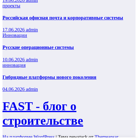
19.06.2026
admin
проекты
Российская офисная почта и корпоративные системы
17.06.2026
admin
Инновации
Русские операционные системы
10.06.2026
admin
инновация
Гибридные платформы нового поколения
04.06.2026
admin
FAST - блог о
строительстве
На платформе WordPress
|
Тема newstack от
Themeansar
.