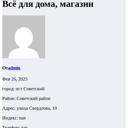
Всё для дома, магазин
От
admin
Фев 26, 2025
город: пгт Советский
Район: Советский район
Адрес: улица Свердлова, 19
Индекс: nan
Телефон: nan