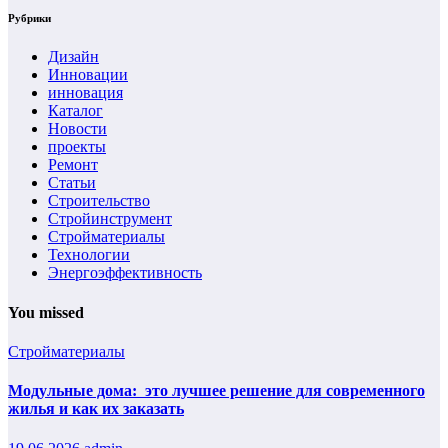
Рубрики
Дизайн
Инновации
инновация
Каталог
Новости
проекты
Ремонт
Статьи
Строительство
Стройинструмент
Стройматериалы
Технологии
Энергоэффективность
You missed
Стройматериалы
Модульные дома: это лучшее решение для современного
жилья и как их заказать