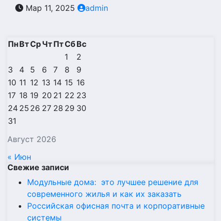
Мар 11, 2025
admin
Пн
Вт
Ср
Чт
Пт
Сб
Вс
1
2
3
4
5
6
7
8
9
10
11
12
13
14
15
16
17
18
19
20
21
22
23
24
25
26
27
28
29
30
31
Август 2026
« Июн
Свежие записи
Модульные дома: это лучшее решение для
современного жилья и как их заказать
Российская офисная почта и корпоративные
системы