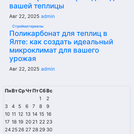
вашей теплицы
Авг 22, 2025
admin
Стройматериалы
Поликарбонат для теплиц в
Ялте: как создать идеальный
микроклимат для вашего
урожая
Авг 22, 2025
admin
Пн
Вт
Ср
Чт
Пт
Сб
Вс
1
2
3
4
5
6
7
8
9
10
11
12
13
14
15
16
17
18
19
20
21
22
23
24
25
26
27
28
29
30