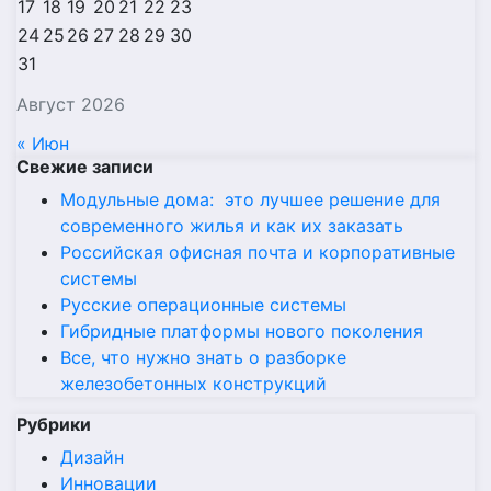
17
18
19
20
21
22
23
24
25
26
27
28
29
30
31
Август 2026
« Июн
Свежие записи
Модульные дома: это лучшее решение для
современного жилья и как их заказать
Российская офисная почта и корпоративные
системы
Русские операционные системы
Гибридные платформы нового поколения
Все, что нужно знать о разборке
железобетонных конструкций
Рубрики
Дизайн
Инновации