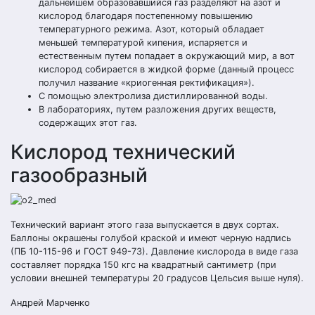
дальнейшем образовавшийся газ разделяют на азот и
кислород благодаря постепенному повышению
температурного режима. Азот, который обладает
меньшей температурой кипения, испаряется и
естественным путем попадает в окружающий мир, а вот
кислород собирается в жидкой форме (данный процесс
получил название «криогенная ректификация»).
С помощью электролиза дистиллированной воды.
В лабораториях, путем разложения других веществ,
содержащих этот газ.
Кислород технический
газообразный
Технический вариант этого газа выпускается в двух сортах.
Баллоны окрашены голубой краской и имеют черную надпись
(ПБ 10-115-96 и ГОСТ 949-73). Давление кислорода в виде газа
составляет порядка 150 кгс на квадратный сантиметр (при
условии внешней температуры 20 градусов Цельсия выше нуля).
Андрей Марченко