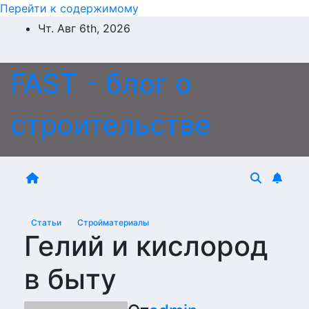
Перейти к содержимому
Чт. Авг 6th, 2026
FAST - блог о
строительстве
Статьи
Стройматериалы
Гелий и кислород
в быту