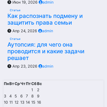
Июн 19, 2026
admin
Статьи
Как распознать подмену и
защитить права семьи
Апр 24, 2026
admin
Статьи
Аутопсия: для чего она
проводится и какие задачи
решает
Апр 23, 2026
admin
Пн
Вт
Ср
Чт
Пт
Сб
Вс
1
2
3
4
5
6
7
8
9
10
11
12
13
14
15
16