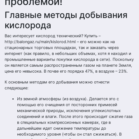
проблемой!
Главные методы добывания
кислорода
Вас интересует кислород технический? Купить –
http://balongaz.ru/main/kislorod.html – его можно как на
стационарных торговых площадках, так и заказать через
интернет (как правило, в небольших объемах, хотя я находил и
промышленные варианты покупки кислорода в сети). Поскольку
он является самым распространенным газом на планете Земля,
цена его невысока. В почве его порядка 47%, в воздухе – 23%.
К основным методам его добывания можно отнести
следующие:
Из земной атмосферы (из воздуха). Делается это с
помощью его очищения от посторонних примесей
механической природы, исключения углекислотных
соединений и влаги. После этого происходит сжатие газа
в специальных компрессионных камерах, где в
дальнейшем идет снижение температуры до
необходимого уровня (чтобы он стал сжижаться). В