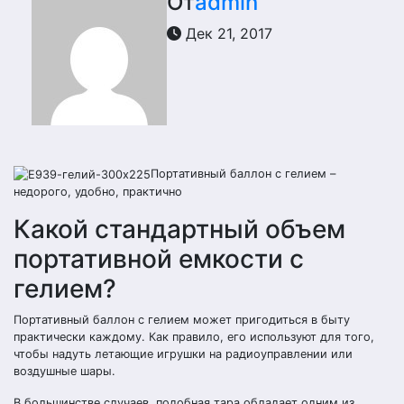
От
admin
Дек 21, 2017
Портативный баллон с гелием –
недорого, удобно, практично
Какой стандартный объем
портативной емкости с
гелием?
Портативный баллон с гелием может пригодиться в быту
практически каждому. Как правило, его используют для того,
чтобы надуть летающие игрушки на радиоуправлении или
воздушные шары.
В большинстве случаев, подобная тара обладает одним из