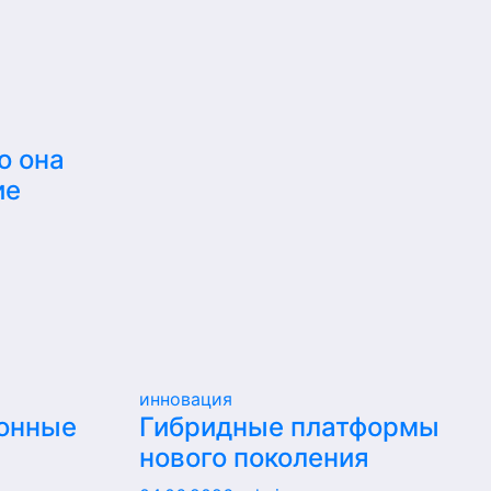
о она
ие
инновация
ионные
Гибридные платформы
нового поколения