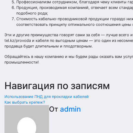
Профессионализм сотрудником, благодаря чему клиенты гар
Продукция, производимая компанией, отвечает всем станда
подобного рода;
Стоимость кабельно-проводниковой продукции гораздо ниже
соответствовать принципу оптимального соотношения цены 
Эти и другие преимущества говорят сами за себя — лучше всего и
tel.kz/provoda и кабеля по выгодным ценам — это один из несом
продавца будет длительным и плодотворным.
Обращайтесь в нашу компанию и мы будем рады оказать вам услугу
промышленности!
Навигация по записям
Использование ПНД для прокладки кабелей
Как выбрать крепеж?
От
admin