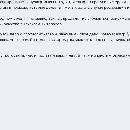
антированно получают именно то, что желают, в кратчайшие сроки.
ртам и нормам, которые должны иметь место в случае реализации 
, чем средняя на рынке, так как предприятие стремиться максимал
и качества выпускаемых товаров.
меть дело с профессионалами, знающими свое дело. noreplacehttp://
ненных «плюсов», благодаря которому взаимовыгодное сотрудничеств
, которая принесет пользу и вам, и нам, а также и многим отрасля