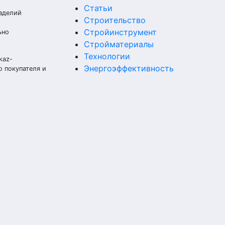
Статьи
изделий
Строительство
Стройинструмент
ьно
Стройматериалы
Технологии
kaz-
Энергоэффективность
о покупателя и
м