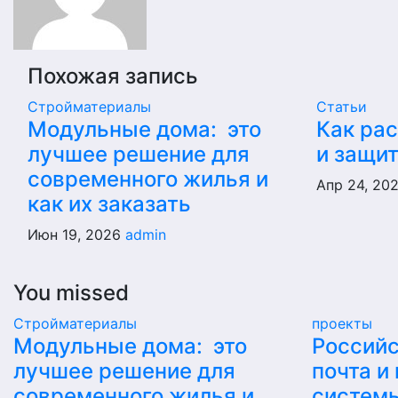
Похожая запись
Стройматериалы
Статьи
Модульные дома: это
Как ра
лучшее решение для
и защи
современного жилья и
Апр 24, 20
как их заказать
Июн 19, 2026
admin
You missed
Стройматериалы
проекты
Модульные дома: это
Российс
лучшее решение для
почта и
современного жилья и
систем