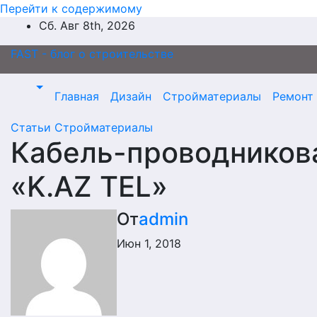
Перейти к содержимому
Сб. Авг 8th, 2026
FAST - блог о строительстве
Главная
Дизайн
Стройматериалы
Ремонт
Статьи
Стройматериалы
Кабель-проводников
«K.AZ TEL»
От
admin
Июн 1, 2018