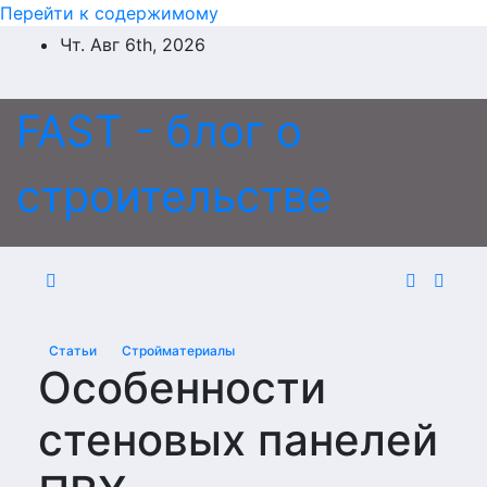
Перейти к содержимому
Чт. Авг 6th, 2026
FAST - блог о
строительстве
Статьи
Стройматериалы
Особенности
стеновых панелей