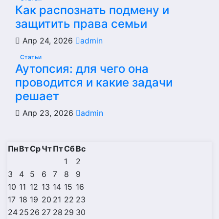
Как распознать подмену и
защитить права семьи
Апр 24, 2026
admin
Статьи
Аутопсия: для чего она
проводится и какие задачи
решает
Апр 23, 2026
admin
Пн
Вт
Ср
Чт
Пт
Сб
Вс
1
2
3
4
5
6
7
8
9
10
11
12
13
14
15
16
17
18
19
20
21
22
23
24
25
26
27
28
29
30