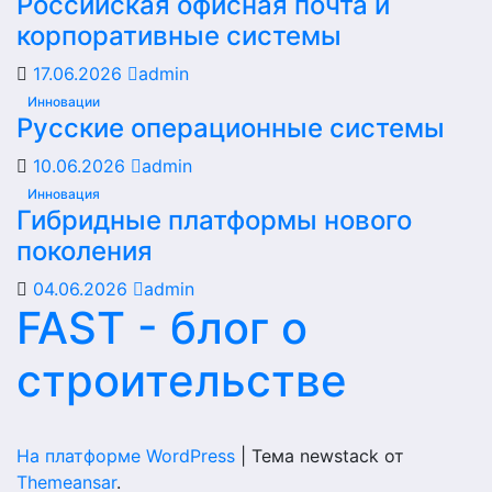
Российская офисная почта и
корпоративные системы
17.06.2026
admin
Инновации
Русские операционные системы
10.06.2026
admin
Инновация
Гибридные платформы нового
поколения
04.06.2026
admin
FAST - блог о
строительстве
На платформе WordPress
|
Тема newstack от
Themeansar
.