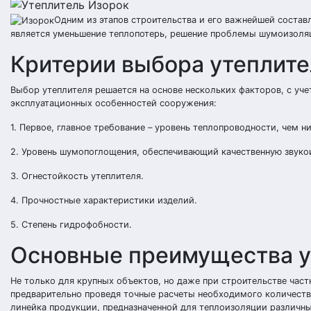
Одним из этапов строительства и его важнейшей соста
является уменьшение теплопотерь, решение проблемы шумоизоля
Критерии выбора утеплит
Выбор утеплителя решается на основе нескольких факторов, с уч
эксплуатационных особенностей сооружения:
1. Первое, главное требование – уровень теплопроводности, чем н
2. Уровень шумопоглощения, обеспечивающий качественную звуко
3. Огнестойкость утеплителя.
4. Прочностные характеристики изделий.
5. Степень гидрофобности.
Основные преимущества у
Не только для крупных объектов, но даже при строительстве частног
предварительно проведя точные расчеты необходимого количества
линейка продукции, предназначенной для теплоизоляции различн