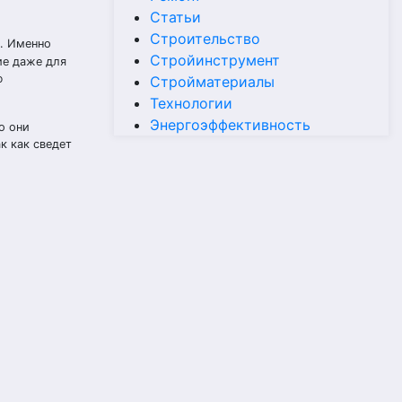
Статьи
Строительство
. Именно
Стройинструмент
ие даже для
ю
Стройматериалы
Технологии
Энергоэффективность
о они
к как сведет