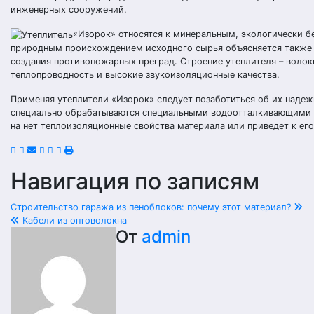
инженерных сооружений.
«Изорок» относятся к минеральным, экологически б
природным происхождением исходного сырья объясняется также и
создания противопожарных преград. Строение утеплителя – воло
теплопроводность и высокие звукоизоляционные качества.
Применяя утеплители «Изорок» следует позаботиться об их надежн
специально обрабатываются специальными водоотталкивающими со
на нет теплоизоляционные свойства материала или приведет к ег
Навигация по записям
Строительство гаража из пеноблоков: почему этот материал?
Кабели из оптоволокна
От
admin