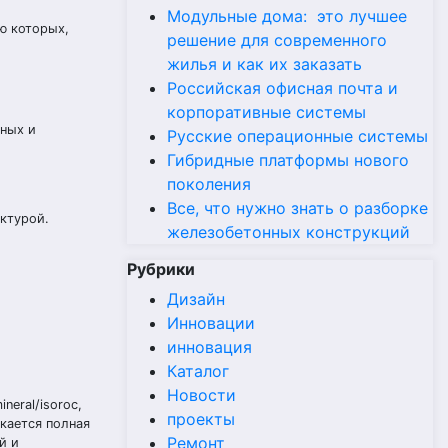
Модульные дома: это лучшее
ю которых,
решение для современного
жилья и как их заказать
Российская офисная почта и
корпоративные системы
вных и
Русские операционные системы
Гибридные платформы нового
поколения
Все, что нужно знать о разборке
ктурой.
железобетонных конструкций
Рубрики
Дизайн
Инновации
инновация
Каталог
Новости
neral/isoroc,
проекты
кается полная
Ремонт
й и