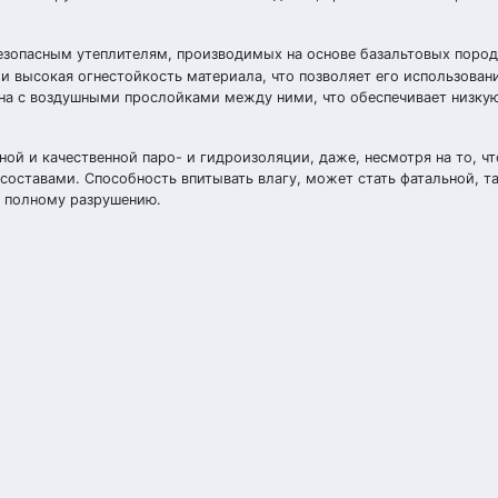
езопасным утеплителям, производимых на основе базальтовых пород
 высокая огнестойкость материала, что позволяет его использован
кна с воздушными прослойками между ними, что обеспечивает низку
ой и качественной паро- и гидроизоляции, даже, несмотря на то, чт
ставами. Способность впитывать влагу, может стать фатальной, та
о полному разрушению.