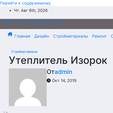
Перейти к содержимому
Чт. Авг 6th, 2026
FAST - блог о строительстве
Главная
Дизайн
Стройматериалы
Ремонт
Стройматериалы
Утеплитель Изорок
От
admin
Окт 14, 2019