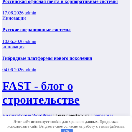
Российская офисная почта и корпоративные системы
17.06.2026
admin
Инновации
Русские операционные системы
10.06.2026
admin
инновация
Гибридные платформы нового поколения
04.06.2026
admin
FAST - блог о
строительстве
На платформе WordPress
|
Тема newstack от
Themeansar
.
Этот сайт использует cookie для хранения данных. Продолжая
Home
использовать сайт, Вы даете свое согласие на работу с этими файлами.
Главная
OK