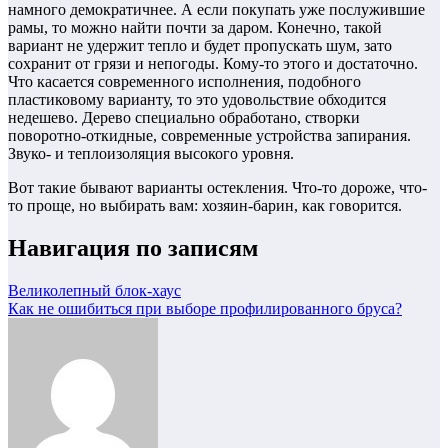
намного демократичнее. А если покупать уже послужившие
рамы, то можно найти почти за даром. Конечно, такой
вариант не удержит тепло и будет пропускать шум, зато
сохранит от грязи и непогоды. Кому-то этого и достаточно.
Что касается современного исполнения, подобного
пластиковому варианту, то это удовольствие обходится
недешево. Дерево специально обработано, створки
поворотно-откидные, современные устройства запирания.
Звуко- и теплоизоляция высокого уровня.
Вот такие бывают варианты остекления. Что-то дороже, что-
то проще, но выбирать вам: хозяин-барин, как говорится.
Навигация по записям
Великолепный блок-хаус
Как не ошибиться при выборе профилированного бруса?