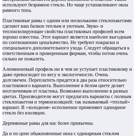
используют безрамное стекло. Но чаще устанавливают окна
рамного типа.
Пластиковые рамы с одним или несколькими стеклопакетами
сделают ваш балкон теплым и уютным. Звуко- и
теплоизолирующие свойства пластиковых профилей всем
хорошо известны. Этот вариант является наиболее выгодным
по соотношению цена/качество. Не требуют покраски и
специального дополнительного ухода. Следует обращаться к
ответственным и проверенным фирмам, чтобы потом очень
сильно не пожалеть.
Алюминиевый профиль ни в чем не уступает пластиковому и
даже превосходит по весу и экологичности. Очень
долговечен. Переплатить придется в два раза относительно
пластикового варианта. Выполнение в белом цвете делает
неотличимым от пластика. Возможно выполнение в разных
цветах. Производители могут предлагать варианты с полным
стеклопакетом и термоизоляцией: так называемый «теплый»
вариант. В «холодном» исполнении применяют одинарное
стекло без изоляции.
Деревянные рамы для нас более привычны.
Да и по цене обыкновенные окна с одинарным стеклом