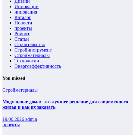
Дизайн
Инновации
инновация
Каталог
Новости
проекты
Ремонт
Статьи
Строительство
Стройинструмент
Стройматериалы
Технологии
Энергоэффективность
You missed
Стройматериалы
Модульные дома: это лучшее решение для современного
жилья и как их заказать
19.06.2026
admin
проекты