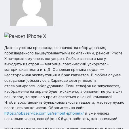
Даже с учетом превосходного качества оборудования,
произведенного вышеупомянутыми компаниями, ремонт iPhone
X по-прежнему очень популярен. Любые запчасти могут
выходить из строя — матрица, графический ускоритель,
материнская плата и т. Д. Основная причина неудач —
неосторожная эксплуатация и брак гаджетов. В любом случае
сотрудники jobsservice в Харькове смогут помочь
отремонтировать оборудование. Если телефон не запускается,
изображение на экране будет искажено, а оппонент не услышит
ваш голос, то пришло время связаться с нашей компанией.
Чтобы восстановить функциональность гаджета, мастеру нужно
всего несколько часов. Обратитесь на сайт
https://jobsservice.com.ua/remont-iphone/x/
и уже ччерез
несколько часов, ваш айфон Х будет работать, как новенький.
Мастера с многолетним опытом играют важную роль в каждом