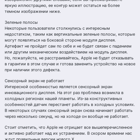
яркую иллюстрацию, ее контур может остаться на более
темном изображении ниже.
Зеленые полосы
Некоторые пользователи столкнулись с интересным
недостатком, таким как вертикальные зеленые полосы, которые
могут появляться на боковой стороне модуля дисплея.
Артефакт не пройдет сам по себе и не будет связан с падением
или другим механическим воздействием на модуль дисплея.
Но, пожалуйста, не расстраивайтесь, Apple не будет отказывать
в гарантии в этом случае и готова заменить устройство на новое
при наличии этого дефекта.
Сенсорный экран не работает
Интересной особенностью является сенсорный экран
инновационного дисплея. На этот раз проблема возникла в
холодных регионах нашей планеты. Из-за конструктивных
особенностей датчик перестанет работать в холодных условиях.
В некоторых случаях сенсорный экран снова начинает работать
через несколько секунд, но на холоде он вообще не работает.
Стоит отметить, что Apple не отрицает все вышеперечисленное
и активно работает над их устранением. В скором времени нас
ждут правильные версии нового X.