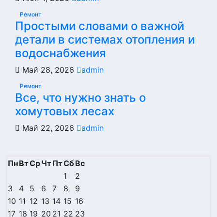
Ремонт
Простыми словами о важной
детали в системах отопления и
водоснабжения
Май 28, 2026
admin
Ремонт
Все, что нужно знать о
хомутовых лесах
Май 22, 2026
admin
Пн
Вт
Ср
Чт
Пт
Сб
Вс
1
2
3
4
5
6
7
8
9
10
11
12
13
14
15
16
17
18
19
20
21
22
23