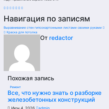
Навигация по записям
Выравнивание стен гипсокартонными листами своими руками
Краска для потолка
От
redactor
Похожая запись
Ремонт
Все, что нужно знать о разборке
железобетонных конструкций
Июн 4, 2026
admin