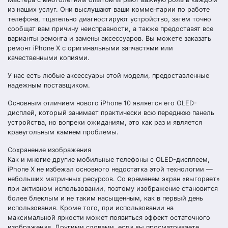
из наших услуг. Они выслушают ваши комментарии по работе
телефона, тщательно диагностируют устройство, затем точно
сообщат вам причину неисправности, а также предоставят все
варианты ремонта и замены аксессуаров. Вы можете заказать
ремонт iPhone X с оригинальными запчастями или
качественными копиями.
У нас есть любые аксессуары этой модели, предоставленные
надежным поставщиком.
Основным отличием нового iPhone 10 является его OLED-
дисплей, который занимает практически всю переднюю панель
устройства, но вопреки ожиданиям, это как раз и является
краеугольным камнем проблемы.
Сохранение изображения
Как и многие другие мобильные телефоны с OLED-дисплеем,
iPhone X не избежал основного недостатка этой технологии —
небольших матричных ресурсов. Со временем экран «выгорает»
при активном использовании, поэтому изображение становится
более блеклым и не таким насыщенным, как в первый день
использования. Кроме того, при использовании на
максимальной яркости может появиться эффект остаточного
изображения. Другими словами, если вы просматриваете