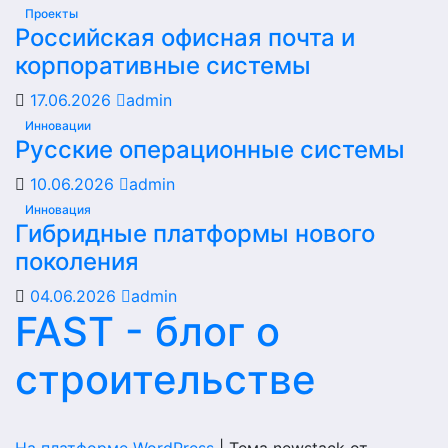
Проекты
Российская офисная почта и
корпоративные системы
17.06.2026
admin
Инновации
Русские операционные системы
10.06.2026
admin
Инновация
Гибридные платформы нового
поколения
04.06.2026
admin
FAST - блог о
строительстве
На платформе WordPress
|
Тема newstack от