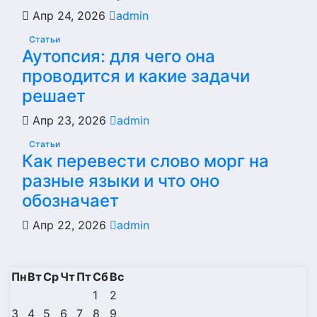
Апр 24, 2026
admin
Статьи
Аутопсия: для чего она
проводится и какие задачи
решает
Апр 23, 2026
admin
Статьи
Как перевести слово морг на
разные языки и что оно
обозначает
Апр 22, 2026
admin
Пн
Вт
Ср
Чт
Пт
Сб
Вс
1
2
3
4
5
6
7
8
9