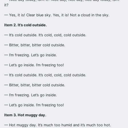
it?
— Yes, it is! Clear blue sky. Yes, it is! Not a cloud in the sky.
Item 2. It’s cold outside.
— It’s cold outside. It’s cold, cold, cold outside.
— Bitter, bitter, bitter cold outside.
— I’m freezing. Let’s go inside.
— Let’s go inside. I’m freezing too!
— It’s cold outside. It’s cold, cold, cold outside.
— Bitter, bitter, bitter cold outside.
— I’m freezing. Let’s go inside.
— Let’s go inside. I’m freezing too!
Item 3. Hot muggy day.
— Hot muggy day. It’s much too humid and it’s much too hot.