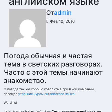
английском языке
От
admin
Фев 10, 2016
Погода обычная и частая
тема в светских разговорах.
Часто с этой темы начинают
знакомство.
О погоде так же хорошо говорить в приятной компании,
посещая
утренние курсы английского языка
Word list
It’s a nice day today, isn’t it? —
Сегодня прекрасный день, не