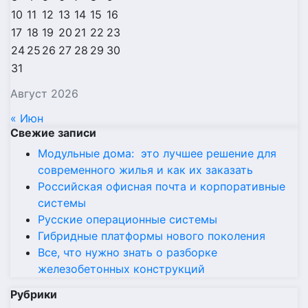
10
11
12
13
14
15
16
17
18
19
20
21
22
23
24
25
26
27
28
29
30
31
Август 2026
« Июн
Свежие записи
Модульные дома: это лучшее решение для
современного жилья и как их заказать
Российская офисная почта и корпоративные
системы
Русские операционные системы
Гибридные платформы нового поколения
Все, что нужно знать о разборке
железобетонных конструкций
Рубрики