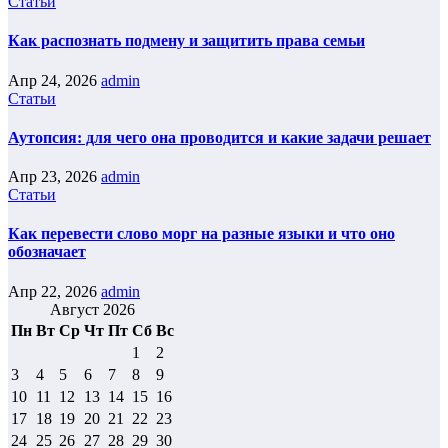
Статьи
Как распознать подмену и защитить права семьи
Апр 24, 2026
admin
Статьи
Аутопсия: для чего она проводится и какие задачи решает
Апр 23, 2026
admin
Статьи
Как перевести слово морг на разные языки и что оно
обозначает
Апр 22, 2026
admin
Август 2026
Пн
Вт
Ср
Чт
Пт
Сб
Вс
1
2
3
4
5
6
7
8
9
10
11
12
13
14
15
16
17
18
19
20
21
22
23
24
25
26
27
28
29
30