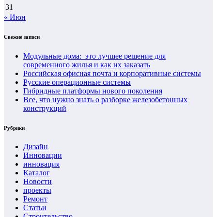
31
« Июн
Свежие записи
Модульные дома: это лучшее решение для
современного жилья и как их заказать
Российская офисная почта и корпоративные системы
Русские операционные системы
Гибридные платформы нового поколения
Все, что нужно знать о разборке железобетонных
конструкций
Рубрики
Дизайн
Инновации
инновация
Каталог
Новости
проекты
Ремонт
Статьи
Строительство