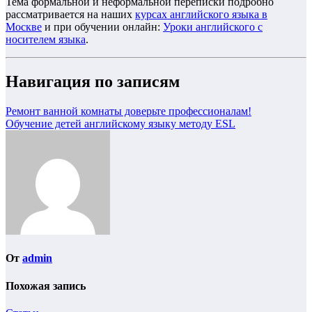
Тема формальной и неформальной переписки подробно
рассматривается на наших
курсах английского языка в
Москве
и при обучении онлайн:
Уроки английского с
носителем языка
.
Навигация по записям
Ремонт ванной комнаты доверьте профессионалам!
Обучение детей английскому языку методу ESL
От
admin
Похожая запись