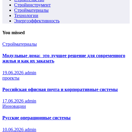
Стройинструмент
Стройматериалы
Технологии
Энергоэффективность
You missed
Стройматериалы
Модульные дома: это лучшее решение для современного
жилья и как их заказать
19.06.2026
admin
проекты
Российская офисная почта и корпоративные системы
17.06.2026
admin
Инновации
Русские операционные системы
10.06.2026
admin