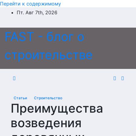
Перейти к содержимому
Пт. Авг 7th, 2026
FAST - блог о
строительстве
Статьи
Строительство
Преимущества
возведения