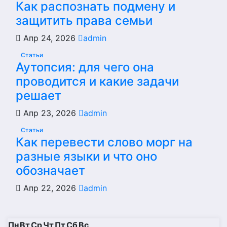
Как распознать подмену и
защитить права семьи
Апр 24, 2026
admin
Статьи
Аутопсия: для чего она
проводится и какие задачи
решает
Апр 23, 2026
admin
Статьи
Как перевести слово морг на
разные языки и что оно
обозначает
Апр 22, 2026
admin
Пн
Вт
Ср
Чт
Пт
Сб
Вс