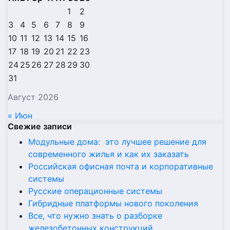
1
2
3
4
5
6
7
8
9
10
11
12
13
14
15
16
17
18
19
20
21
22
23
24
25
26
27
28
29
30
31
Август 2026
« Июн
Свежие записи
Модульные дома: это лучшее решение для
современного жилья и как их заказать
Российская офисная почта и корпоративные
системы
Русские операционные системы
Гибридные платформы нового поколения
Все, что нужно знать о разборке
железобетонных конструкций