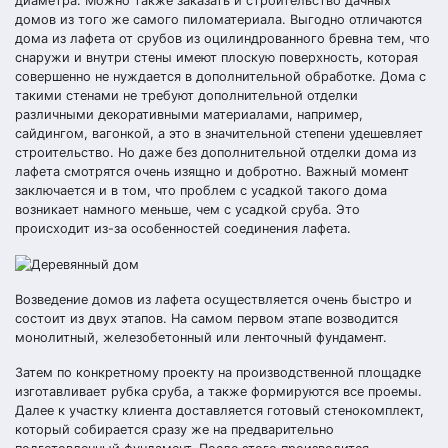
диаметра. Можно также заказать и строительство дачных
домов из того же самого пиломатериала. Выгодно отличаются
дома из лафета от срубов из оцилиндрованного бревна тем, что
снаружи и внутри стены имеют плоскую поверхность, которая
совершенно не нуждается в дополнительной обработке. Дома с
такими стенами не требуют дополнительной отделки
различными декоративными материалами, например,
сайдингом, вагонкой, а это в значительной степени удешевляет
строительство. Но даже без дополнительной отделки дома из
лафета смотрятся очень изящно и добротно. Важный момент
заключается и в том, что проблем с усадкой такого дома
возникает намного меньше, чем с усадкой сруба. Это
происходит из-за особенностей соединения лафета.
Возведение домов из лафета осуществляется очень быстро и
состоит из двух этапов. На самом первом этапе возводится
монолитный, железобетонный или ленточный фундамент.
Затем по конкретному проекту на производственной площадке
изготавливает рубка сруба, а также формируются все проемы.
Далее к участку клиента доставляется готовый стенокомплект,
который собирается сразу же на предварительно