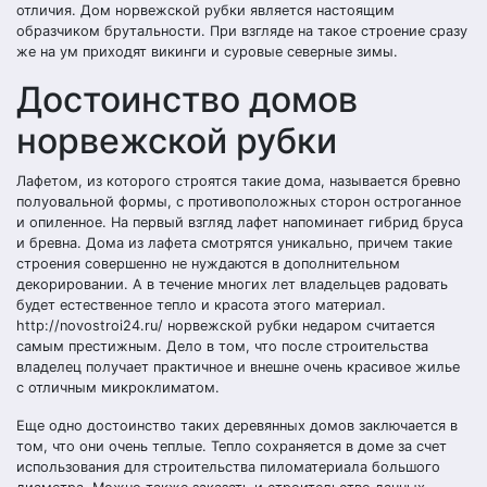
отличия. Дом норвежской рубки является настоящим
образчиком брутальности. При взгляде на такое строение сразу
же на ум приходят викинги и суровые северные зимы.
Достоинство домов
норвежской рубки
Лафетом, из которого строятся такие дома, называется бревно
полуовальной формы, с противоположных сторон остроганное
и опиленное. На первый взгляд лафет напоминает гибрид бруса
и бревна. Дома из лафета смотрятся уникально, причем такие
строения совершенно не нуждаются в дополнительном
декорировании. А в течение многих лет владельцев радовать
будет естественное тепло и красота этого материал.
http://novostroi24.ru/ норвежской рубки недаром считается
самым престижным. Дело в том, что после строительства
владелец получает практичное и внешне очень красивое жилье
с отличным микроклиматом.
Еще одно достоинство таких деревянных домов заключается в
том, что они очень теплые. Тепло сохраняется в доме за счет
использования для строительства пиломатериала большого