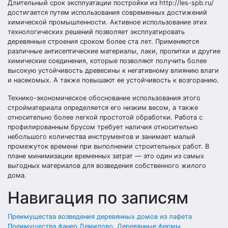
Длительный срок эксплуатации постройки из http://les-spb.ru/
достигается путем использования современных достижений
химической промышленности. Активное использование этих
технологических решений позволяет эксплуатировать
деревянные строения сроком более ста лет. Применяются
различные антисептические материалы, лаки, пропитки и другие
химические соединения, которые позволяют получить более
высокую устойчивость древесины к негативному влиянию влаги
и насекомых. А также повышают ее устойчивость к возгоранию.
Технико-экономическое обоснование использования этого
стройматериала определяется его низким весом, а также
относительно более легкой простотой обработки. Работа с
профилированным брусом требует наличия относительно
небольшого количества инструментов и занимает малый
промежуток времени при выполнении строительных работ. В
плане минимизации временных затрат — это один из самых
выгодных материалов для возведения собственного жилого
дома.
Навигация по записям
Преимущества возведения деревянных домов из лафета
Преимущества фанер Демидово. Деревянные фермы