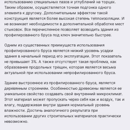
использованию специальных пазов и углублений на торцах.
Таким образом, осуществляется точная подгонка одного
элемента к другому. Дополнительным эффектом такой
конструкция является более высокая степень теплоизоляции. И
не возникает необходимости в дополнительной обработке мест
стыковок. Все перечисленное позволяет возводить здания из
профилированного бруса под ключ значительно быстрее.
Одним из существенных преимуществ использования
профилированного бруса является низкий уровень усадки
здания в начальный период его эксплуатации. Этот показатель
не превышает 3%. А также отсутствует такая проблема, как
образование продольных трещин, которая является весьма
актуальной при использовании непрофилированного бруса.
Здание выстроенное из профилированного бруса, является
деревянным строением. Особенностью древесины является ее
уникальное свойство создавать свой внутренний микроклимат.
Этот материал может пропускать через себя как и воздух, так и
влагу, поддерживая внутри здания нормальный уровень
влажности. Достичь аналогичного результата при
использовании других строительных материалов практически
невозможно.