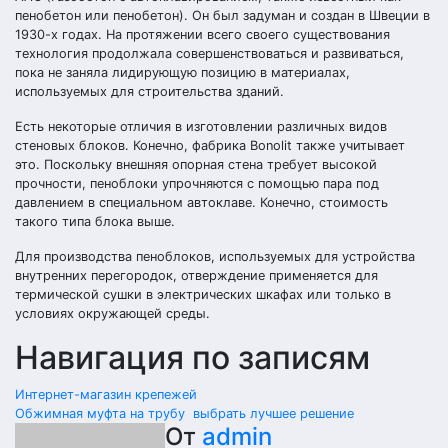
пенобетон или пенобетон). Он был задуман и создан в Швеции в
1930-х годах. На протяжении всего своего существования
технология продолжала совершенствоваться и развиваться,
пока не заняла лидирующую позицию в материалах,
используемых для строительства зданий.
Есть некоторые отличия в изготовлении различных видов
стеновых блоков. Конечно, фабрика Bonolit также учитывает
это. Поскольку внешняя опорная стена требует высокой
прочности, пеноблоки упрочняются с помощью пара под
давлением в специальном автоклаве. Конечно, стоимость
такого типа блока выше.
Для производства пеноблоков, используемых для устройства
внутренних перегородок, отверждение применяется для
термической сушки в электрических шкафах или только в
условиях окружающей среды.
Навигация по записям
Интернет-магазин крепежей
Обжимная муфта на трубу выбрать лучшее решение
От
admin