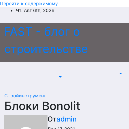
Перейти к содержимому
Чт. Авг 6th, 2026
FAST - блог о
строительстве
Стройинструмент
Блоки Bonolit
От
admin