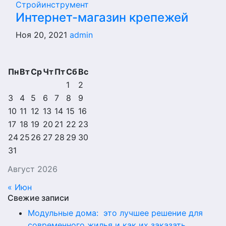
Стройинструмент
Интернет-магазин крепежей
Ноя 20, 2021
admin
Пн
Вт
Ср
Чт
Пт
Сб
Вс
1
2
3
4
5
6
7
8
9
10
11
12
13
14
15
16
17
18
19
20
21
22
23
24
25
26
27
28
29
30
31
Август 2026
« Июн
Свежие записи
Модульные дома: это лучшее решение для
современного жилья и как их заказать