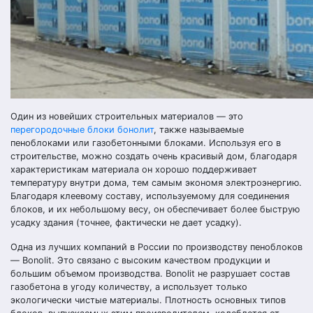
Один из новейших строительных материалов — это
перегородочные блоки бонолит
, также называемые
пеноблоками или газобетонными блоками. Используя его в
строительстве, можно создать очень красивый дом, благодаря
характеристикам материала он хорошо поддерживает
температуру внутри дома, тем самым экономя электроэнергию.
Благодаря клеевому составу, используемому для соединения
блоков, и их небольшому весу, он обеспечивает более быструю
усадку здания (точнее, фактически не дает усадку).
Одна из лучших компаний в России по производству пеноблоков
— Bonolit. Это связано с высоким качеством продукции и
большим объемом производства. Bonolit не разрушает состав
газобетона в угоду количеству, а использует только
экологически чистые материалы. Плотность основных типов