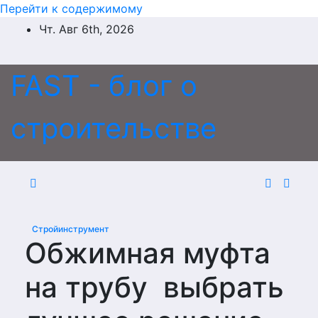
Перейти к содержимому
Чт. Авг 6th, 2026
FAST - блог о
строительстве
Стройинструмент
Обжимная муфта
на трубу выбрать