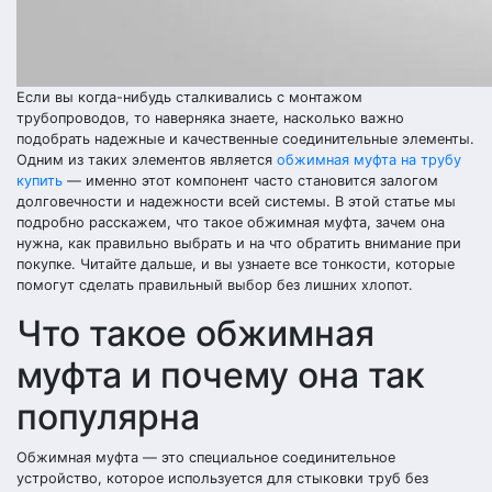
Если вы когда-нибудь сталкивались с монтажом
трубопроводов, то наверняка знаете, насколько важно
подобрать надежные и качественные соединительные элементы.
Одним из таких элементов является
обжимная муфта на трубу
купить
— именно этот компонент часто становится залогом
долговечности и надежности всей системы. В этой статье мы
подробно расскажем, что такое обжимная муфта, зачем она
нужна, как правильно выбрать и на что обратить внимание при
покупке. Читайте дальше, и вы узнаете все тонкости, которые
помогут сделать правильный выбор без лишних хлопот.
Что такое обжимная
муфта и почему она так
популярна
Обжимная муфта — это специальное соединительное
устройство, которое используется для стыковки труб без