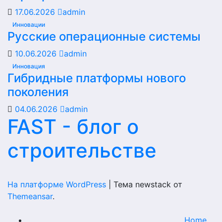
17.06.2026
admin
Инновации
Русские операционные системы
10.06.2026
admin
Инновация
Гибридные платформы нового
поколения
04.06.2026
admin
FAST - блог о
строительстве
На платформе WordPress
|
Тема newstack от
Themeansar
.
Home