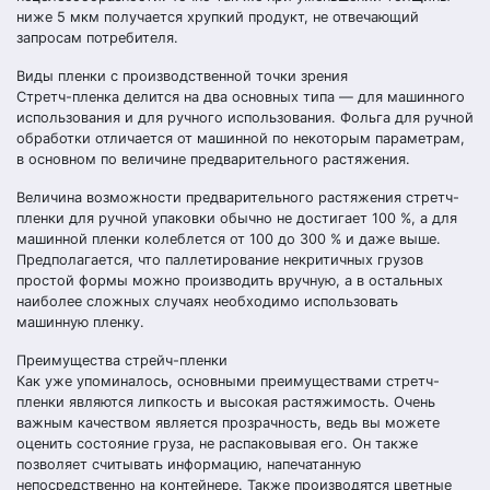
ниже 5 мкм получается хрупкий продукт, не отвечающий
запросам потребителя.
Виды пленки с производственной точки зрения
Стретч-пленка делится на два основных типа — для машинного
использования и для ручного использования. Фольга для ручной
обработки отличается от машинной по некоторым параметрам,
в основном по величине предварительного растяжения.
Величина возможности предварительного растяжения стретч-
пленки для ручной упаковки обычно не достигает 100 %, а для
машинной пленки колеблется от 100 до 300 % и даже выше.
Предполагается, что паллетирование некритичных грузов
простой формы можно производить вручную, а в остальных
наиболее сложных случаях необходимо использовать
машинную пленку.
Преимущества стрейч-пленки
Как уже упоминалось, основными преимуществами стретч-
пленки являются липкость и высокая растяжимость. Очень
важным качеством является прозрачность, ведь вы можете
оценить состояние груза, не распаковывая его. Он также
позволяет считывать информацию, напечатанную
непосредственно на контейнере. Также производятся цветные