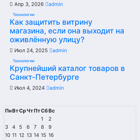
Апр 3, 2026
admin
Технологии
Как защитить витрину
магазина, если она выходит на
оживлённую улицу?
Июл 24, 2025
admin
Технологии
Крупнейший каталог товаров в
Санкт-Петербурге
Июл 4, 2024
admin
Пн
Вт
Ср
Чт
Пт
Сб
Вс
1
2
3
4
5
6
7
8
9
10
11
12
13
14
15
16