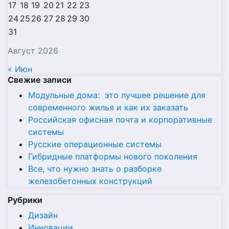
17
18
19
20
21
22
23
24
25
26
27
28
29
30
31
Август 2026
« Июн
Свежие записи
Модульные дома: это лучшее решение для
современного жилья и как их заказать
Российская офисная почта и корпоративные
системы
Русские операционные системы
Гибридные платформы нового поколения
Все, что нужно знать о разборке
железобетонных конструкций
Рубрики
Дизайн
Инновации