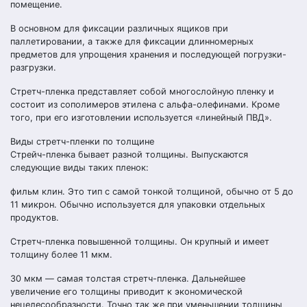
помещение.
В основном для фиксации различных ящиков при
паллетировании, а также для фиксации длинномерных
предметов для упрощения хранения и последующей погрузки-
разгрузки.
Стретч-пленка представляет собой многослойную пленку и
состоит из сополимеров этилена с альфа-олефинами. Кроме
того, при его изготовлении используется «линейный ПВД».
Виды стретч-пленки по толщине
Стрейч-пленка бывает разной толщины. Выпускаются
следующие виды таких пленок:
фильм клин. Это тип с самой тонкой толщиной, обычно от 5 до
11 микрон. Обычно используется для упаковки отдельных
продуктов.
Стретч-пленка повышенной толщины. Он крупный и имеет
толщину более 11 мкм.
30 мкм — самая толстая стретч-пленка. Дальнейшее
увеличение его толщины приводит к экономической
нецелесообразности. Точно так же при уменьшении толщины