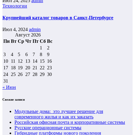
Июл 24, 2025
admin
Технологии
Крупнейший каталог товаров в Санкт-Петербурге
Июл 4, 2024
admin
Август 2026
Пн
Вт
Ср
Чт
Пт
Сб
Вс
1
2
3
4
5
6
7
8
9
10
11
12
13
14
15
16
17
18
19
20
21
22
23
24
25
26
27
28
29
30
31
« Июн
Свежие записи
Модульные дома: это лучшее решение для
современного жилья и как их заказать
Российская офисная почта и корпоративные системы
Русские операционные системы
Гибридные платформы нового поколения