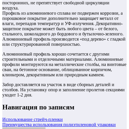
посторонних, не препятствует свободной циркуляции
воздуха.
Профиль из алюминиевого сплава не подвержен коррозии, а
порошковое покрытие дополнительно защищает металл от
влаги, перепадов температур и УФ-излучения. Декоративно-
защитное покрытие может быть любого цвета – от белого,
стального, шоколадного до бордового и бутылочно-зеленого.
Алюминиевый профиль производится «под дерево» с гладкой
или структурированной поверхностью.
Алюминиевый профиль хорошо сочетается с другими
строительными и отделочными материалами. Алюминиевые
профили монтируются на металлические столбы, на винтовые
сваи, на бетонное основание, облицованное кирпичом,
клинкером, декоративным или природным камнем.
Забор доставляется на участок в виде сборных деталей и
столбов. На установку опор и заполнение пролетов секциями
уходит 1-2 дня.
Навигация по записям
Использование стрейч-пленки
Преимущества использования полиэтиленовой упаковки