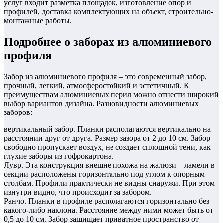
услуг входит разметка площадок, изготовление опор и
профилей, доставка комплектующих на объект, строительно-
монтажные работы.
Подробнее о заборах из алюминиевого
профиля
Забор из алюминиевого профиля – это современный забор,
прочный, легкий, атмосферостойкий и эстетичный. К
преимуществам алюминиевых перил можно отнести широкий
выбор вариантов дизайна. Разновидности алюминиевых
заборов:
вертикальный забор. Планки располагаются вертикально на
расстоянии друг от друга. Размер зазора от 2 до 10 см. Забор
свободно пропускает воздух, не создает сплошной тени, как
глухие заборы из гофрокартона.
Лувр. Эта конструкция внешне похожа на жалюзи – ламели в
секции расположены горизонтально под углом к ​​опорным
столбам. Профили практически не видны снаружи. При этом
изнутри видно, что происходит за забором.
Ранчо. Планки в профиле располагаются горизонтально без
какого-либо наклона. Расстояние между ними может быть от
0,5 до 10 см. Забор защищает приватное пространство от