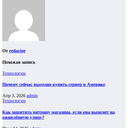
От
redactor
Похожая запись
Технологии
Почему сейчас выгодно купить сервер в Америке
Апр 3, 2026
admin
Технологии
Как защитить витрину магазина, если она выходит на
оживлённую улицу?