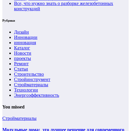
Все, что нужно знать о разборке железобетонных
конструкций
Рубрики
Дизайн
Инновации
инновация
Каталог
Новости
проекты
Ремонт
Статьи
Строительство
Стройинструмент
Стройматериалы
Технологии
Энергоэффективность
You missed
Стройматериалы
Модульные дома: это лучшее решение для современного