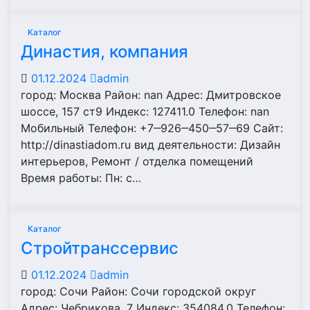
Каталог
Династия, компания
01.12.2024
admin
город: Москва Район: nan Адрес: Дмитровское
шоссе, 157 ст9 Индекс: 127411.0 Телефон: nan
Мобильный Телефон: +7‒926‒450‒57‒69 Сайт:
http://dinastiadom.ru вид деятельности: Дизайн
интерьеров, Ремонт / отделка помещений
Время работы: Пн: с…
Каталог
Стройтранссервис
01.12.2024
admin
город: Сочи Район: Сочи городской округ
Адрес: Чебрикова, 7 Индекс: 354084.0 Телефон: