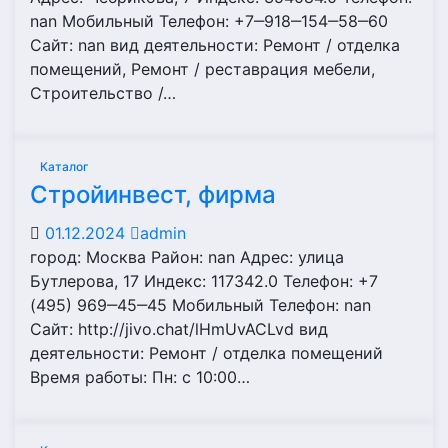
nan Мобильный Телефон: +7‒918‒154‒58‒60
Сайт: nan вид деятельности: Ремонт / отделка
помещений, Ремонт / реставрация мебели,
Строительство /…
Каталог
Стрoйинвест, фирма
01.12.2024
admin
город: Москва Район: nan Адрес: улица
Бутлерова, 17 Индекс: 117342.0 Телефон: +7
(495) 969‒45‒45 Мобильный Телефон: nan
Сайт: http://jivo.chat/lHmUvACLvd вид
деятельности: Ремонт / отделка помещений
Время работы: Пн: с 10:00…