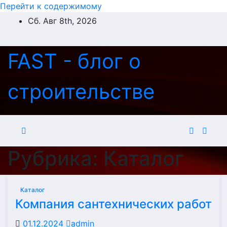
Перейти к содержимому
Сб. Авг 8th, 2026
FAST - блог о
строительстве
Рубрика:
Каталог
Каталог
Компания сантехнических работ
01.12.2024
admin