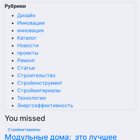
Рубрики
Дизайн
Инновации
инновация
Каталог
Новости
проекты
Ремонт
Статьи
Строительство
Стройинструмент
Стройматериалы
Технологии
Энергоэффективность
You missed
Стройматериалы
Модульные дома: это лучшее