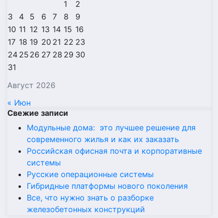
1
2
3
4
5
6
7
8
9
10
11
12
13
14
15
16
17
18
19
20
21
22
23
24
25
26
27
28
29
30
31
Август 2026
« Июн
Свежие записи
Модульные дома: это лучшее решение для
современного жилья и как их заказать
Российская офисная почта и корпоративные
системы
Русские операционные системы
Гибридные платформы нового поколения
Все, что нужно знать о разборке
железобетонных конструкций