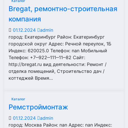
Каталог
Bregat, ремонтно-строительная
компания
01.12.2024
admin
город: Екатеринбург Район: Екатеринбург
городской округ Адрес: Речной переулок, 1Б
Индекс: 620025.0 Телефон: nan Мобильный
Телефон: +7‒922‒111‒11‒82 Сайт:
http://bregat.ru вид деятельности: Ремонт /
отделка помещений, Строительство дач /
коттеджей Время…
Каталог
Ремстроймонтаж
01.12.2024
admin
город: Москва Район: nan Адрес: nan Индекс: