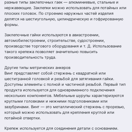
разные типы заклепочных гаек — алюминиевые, стальные и
нержавеющие. Заклепки можно использовать для потайных или
плоских головок. По строению наружных частей изделия
делятся на шестиугольную, цилиндрическую и гофрированную
формы.
Заклепочные гайки используются в авиастроении,
автомобилестроении, строительстве, судостроении,
производстве торгового оборудования и т. Д. Использование
такого крепежа позволяет значительно повысить
производительность труда.
Другие типы метрических анкеров
Винт представляет собой стержень с квадратной или
шестигранной головкой и резьбой для затягивания гайки.
Доступны элементы с полной и частичной резьбой. Первый тип
продукта используется для одновременного подключения
нескольких компонентов. Мебельные шурупы характеризуются
круглыми головками и нижними подголовниками или
зазубринами. Винт — это металлический стержень с прорезью,
который можно использовать для крепления круглой или
потайной отвертки.
Крепеж используется для соединения детали с основанием.